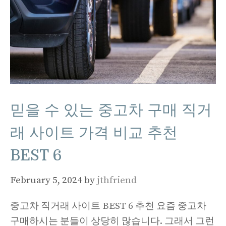
믿을 수 있는 중고차 구매 직거
래 사이트 가격 비교 추천
BEST 6
February 5, 2024
by
jthfriend
중고차 직거래 사이트 BEST 6 추천 요즘 중고차
구매하시는 분들이 상당히 많습니다. 그래서 그런