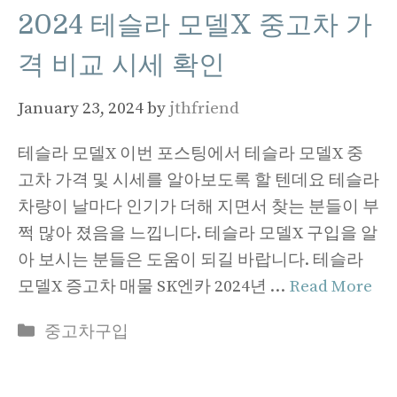
2024 테슬라 모델X 중고차 가
격 비교 시세 확인
January 23, 2024
by
jthfriend
테슬라 모델X 이번 포스팅에서 테슬라 모델X 중
고차 가격 및 시세를 알아보도록 할 텐데요 테슬라
차량이 날마다 인기가 더해 지면서 찾는 분들이 부
쩍 많아 졌음을 느낍니다. 테슬라 모델X 구입을 알
아 보시는 분들은 도움이 되길 바랍니다. 테슬라
모델X 증고차 매물 SK엔카 2024년 …
Read More
Categories
중고차구입