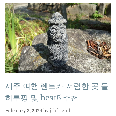
제주 여행 렌트카 저렴한 곳 돌
하루팡 및 best5 추천
February 3, 2024
by
jthfriend