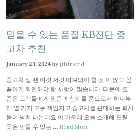
믿을 수 있는 품질 KB진단 중
고차 추천
January 23, 2024
by
jthfriend
중고차 살 땐 이것 저것 따져봐야 할 것 이 많고 꼼
꼼하게 확인해야 할 사항이 많습니다. 때문에 요
즘은 고객들에게 믿음과 신뢰를 줌으로서 하나부
터 열 가지 모두 책임지고 중고차를 판매하는 회사
들이 넘쳐 나는데요 이 가운데 오늘 소개해 드릴
곳은 믿을 수 있는 …
Read More