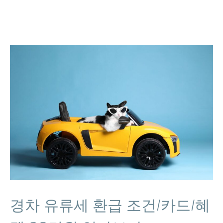
경차 유류세 환급 조건/카드/혜