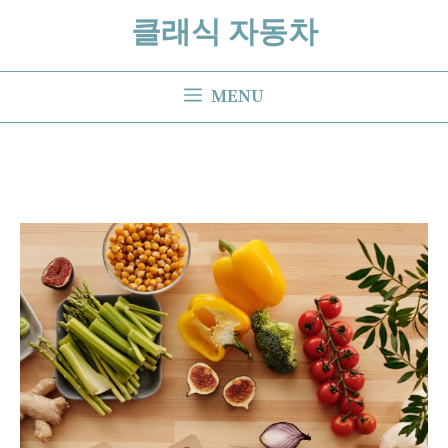
Skip
클래식 자동차
to
content
MENU