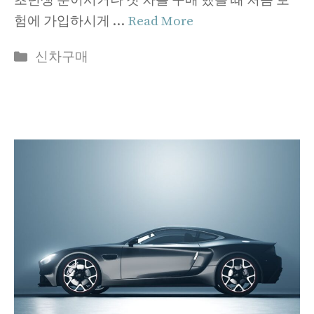
초년생 분이시거나 첫 차를 구매 했을 때 처음 보
험에 가입하시게 …
Read More
Categories
신차구매