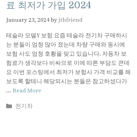
료 최저가 가입 2024
January 23, 2024
by
jthfriend
테슬라 모델Y 보험 요즘 테슬라 전기차 구매하시
는 분들이 엄청 많아 졌는데 차량 구매와 동시에
보험 사도 엄청 호황을 맞고 있습니다. 자동차 보
험료가 생각보다 비싸므로 이에 따른 부담도 큰데
요 이번 포스팅에서 최저가 보험사 가격 비교를 해
보도록 할테니 해당되시는 분들은 참고하셨다가
…
Read More
Categories
전기차