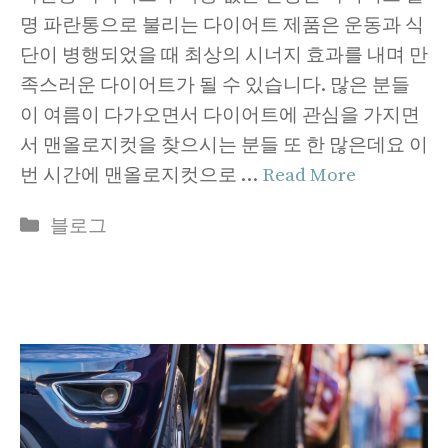
명 파란통으로 불리는 다이어트 제품은 운동과 식
단이 병행되었을 때 최상의 시너지 효과를 내며 만
족스러운 다이어트가 될 수 있습니다. 많은 분들
이 여름이 다가오면서 다이어트에 관심을 가지면
서 맨올로지컷을 찾으시는 분들 또 한 많은데요 이
번 시간에 맨올로지컷으로 …
Read More
Categories
블로그