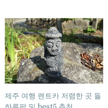
제주 여행 렌트카 저렴한 곳 돌
하루팡 및 best5 추천