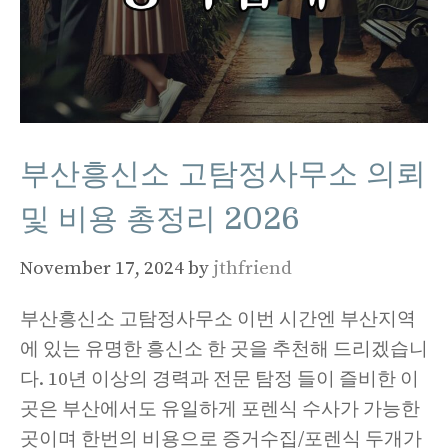
부산흥신소 고탐정사무소 의뢰
및 비용 총정리 2026
November 17, 2024
by
jthfriend
부산흥신소 고탐정사무소 이번 시간엔 부산지역
에 있는 유명한 흥신소 한 곳을 추천해 드리겠습니
다. 10년 이상의 경력과 전문 탐정 들이 즐비한 이
곳은 부산에서도 유일하게 포렌식 수사가 가능한
곳이며 한번의 비용으로 증거수집/포렌식 두개가