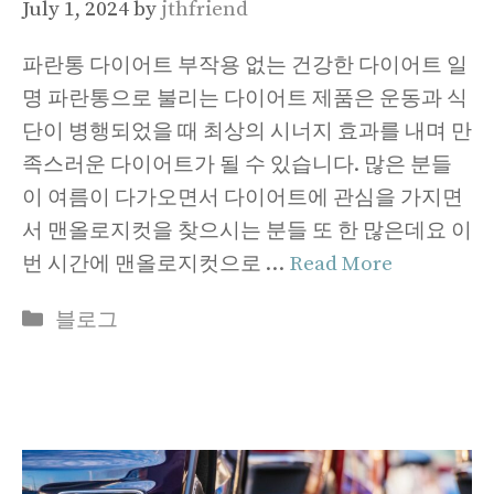
July 1, 2024
by
jthfriend
파란통 다이어트 부작용 없는 건강한 다이어트 일
명 파란통으로 불리는 다이어트 제품은 운동과 식
단이 병행되었을 때 최상의 시너지 효과를 내며 만
족스러운 다이어트가 될 수 있습니다. 많은 분들
이 여름이 다가오면서 다이어트에 관심을 가지면
서 맨올로지컷을 찾으시는 분들 또 한 많은데요 이
번 시간에 맨올로지컷으로 …
Read More
Categories
블로그