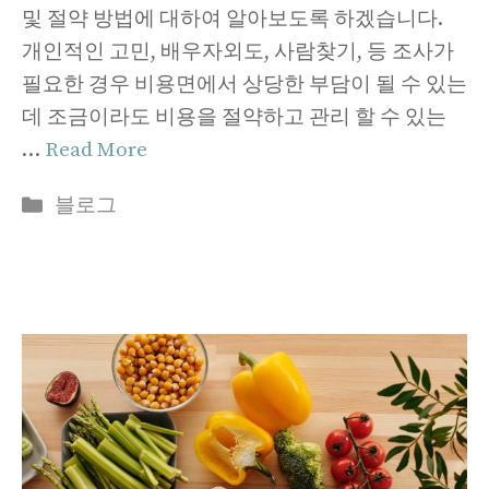
및 절약 방법에 대하여 알아보도록 하겠습니다.
개인적인 고민, 배우자외도, 사람찾기, 등 조사가
필요한 경우 비용면에서 상당한 부담이 될 수 있는
데 조금이라도 비용을 절약하고 관리 할 수 있는
…
Read More
Categories
블로그