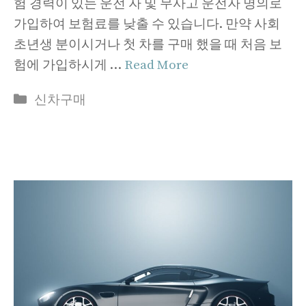
험 경력이 있는 운전 자 및 무사고 운전자 명의로
가입하여 보험료를 낮출 수 있습니다. 만약 사회
초년생 분이시거나 첫 차를 구매 했을 때 처음 보
험에 가입하시게 …
Read More
Categories
신차구매