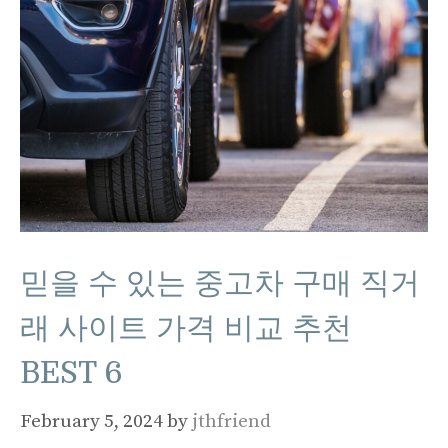
믿을 수 있는 중고차 구매 직거
래 사이트 가격 비교 추천
BEST 6
February 5, 2024
by
jthfriend