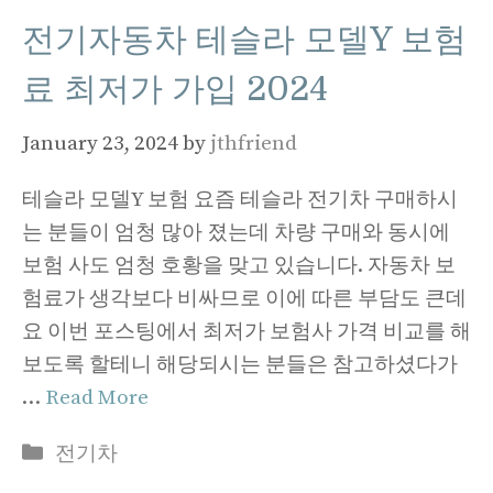
전기자동차 테슬라 모델Y 보험
료 최저가 가입 2024
January 23, 2024
by
jthfriend
테슬라 모델Y 보험 요즘 테슬라 전기차 구매하시
는 분들이 엄청 많아 졌는데 차량 구매와 동시에
보험 사도 엄청 호황을 맞고 있습니다. 자동차 보
험료가 생각보다 비싸므로 이에 따른 부담도 큰데
요 이번 포스팅에서 최저가 보험사 가격 비교를 해
보도록 할테니 해당되시는 분들은 참고하셨다가
…
Read More
Categories
전기차