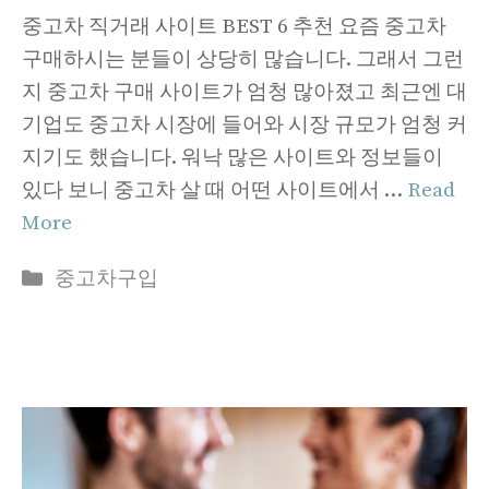
중고차 직거래 사이트 BEST 6 추천 요즘 중고차
구매하시는 분들이 상당히 많습니다. 그래서 그런
지 중고차 구매 사이트가 엄청 많아졌고 최근엔 대
기업도 중고차 시장에 들어와 시장 규모가 엄청 커
지기도 했습니다. 워낙 많은 사이트와 정보들이
있다 보니 중고차 살 때 어떤 사이트에서 …
Read
More
Categories
중고차구입