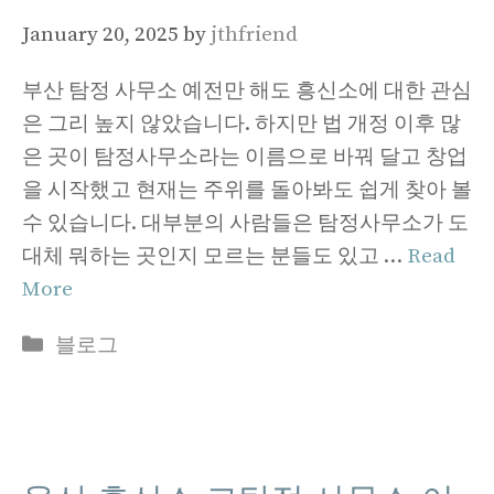
January 20, 2025
by
jthfriend
부산 탐정 사무소 예전만 해도 흥신소에 대한 관심
은 그리 높지 않았습니다. 하지만 법 개정 이후 많
은 곳이 탐정사무소라는 이름으로 바꿔 달고 창업
을 시작했고 현재는 주위를 돌아봐도 쉽게 찾아 볼
수 있습니다. 대부분의 사람들은 탐정사무소가 도
대체 뭐하는 곳인지 모르는 분들도 있고 …
Read
More
Categories
블로그