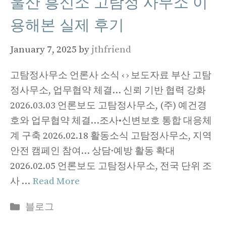
울산 흥신소 고탐정 사무소 이
용해본 실제 후기
January 7, 2025
by
jthfriend
고탐정사무소 언론사 소식 ‹ › 보도자료 부산 고탐
정사무소, 업무협약 체결… 신뢰 기반 협력 강화
2026.03.03 언론보도 고탐정사무소, (주) 예건경
호와 업무협약 체결…조사•신변보호 통합 대응체
계 구축 2026.02.18 활동소식 고탐정사무소, 지역
안전 캠페인 참여… 상담·예방 활동 확대
2026.02.05 언론보도 고탐정사무소, 전국 단위 조
사 …
Read More
Categories
블로그