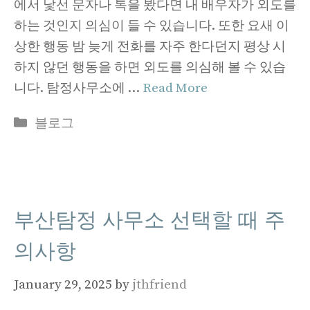
에서 낯선 문자나 톡을 봤다면 내 배우자가 외도를
하는 것인지 의심이 들 수 있습니다. 또한 요새 이
상한 행동 밤 늦게 전화를 자주 한다던지 평상 시
하지 않던 행동을 하면 외도를 의심해 볼 수 있습
니다. 탐정사무소에 …
Read More
Categories
블로그
부산탐정 사무소 선택할 때 주
의사항
January 29, 2025
by
jthfriend