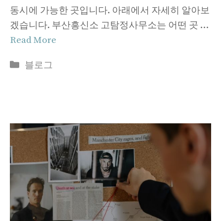
동시에 가능한 곳입니다. 아래에서 자세히 알아보
겠습니다. 부산흥신소 고탐정사무소는 어떤 곳 …
Read More
Categories
블로그