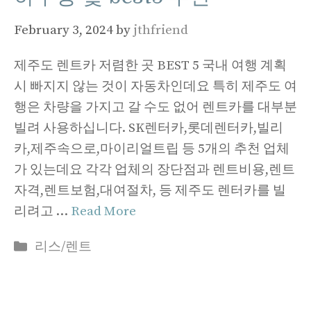
February 3, 2024
by
jthfriend
제주도 렌트카 저렴한 곳 BEST 5 국내 여행 계획
시 빠지지 않는 것이 자동차인데요 특히 제주도 여
행은 차량을 가지고 갈 수도 없어 렌트카를 대부분
빌려 사용하십니다. SK렌터카,롯데렌터카,빌리
카,제주속으로,마이리얼트립 등 5개의 추천 업체
가 있는데요 각각 업체의 장단점과 렌트비용,렌트
자격,렌트보험,대여절차, 등 제주도 렌터카를 빌
리려고 …
Read More
Categories
리스/렌트