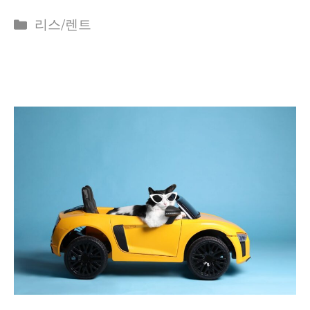
Categories
리스/렌트