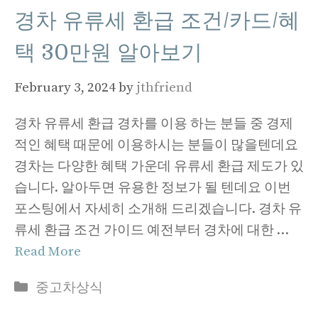
경차 유류세 환급 조건/카드/혜
택 30만원 알아보기
February 3, 2024
by
jthfriend
경차 유류세 환급 경차를 이용 하는 분들 중 경제
적인 혜택 때문에 이용하시는 분들이 많을텐데요
경차는 다양한 혜택 가운데 유류세 환급 제도가 있
습니다. 알아두면 유용한 정보가 될 텐데요 이번
포스팅에서 자세히 소개해 드리겠습니다. 경차 유
류세 환급 조건 가이드 예전부터 경차에 대한 …
Read More
Categories
중고차상식