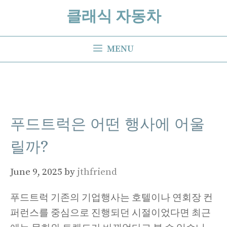
Skip
클래식 자동차
to
content
MENU
푸드트럭은 어떤 행사에 어울
릴까?
June 9, 2025
by
jthfriend
푸드트럭 기존의 기업행사는 호텔이나 연회장 컨
퍼런스를 중심으로 진행되던 시절이었다면 최근