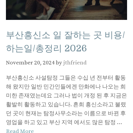
부산흥신소 일 잘하는 곳 비용/
하는일/총정리 2026
November 20, 2024
by
jthfriend
부산흥신소 사설탐정 그들은 수십 년 전부터 활동
해 왔지만 일반 민간인들에겐 만화에나 나오는 희
미한 존재였는데요 그러나 법이 개정 된 후 지금은
활발히 활동하고 있습니다. 흔희 흥신소라고 불렸
던 곳이 현재는 탐정사무소라는 이름으로 바뀐 후
영업을 하고 있고 부산 지역 에서도 많은 탐정 …
Read More