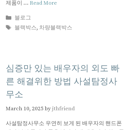
제품이 …
Read More
Categories
블로그
Tags
블랙박스
,
차량블랙박스
심증만 있는 배우자의 외도 빠
른 해결위한 방법 사설탐정사
무소
March 10, 2025
by
jthfriend
사설탐정사무소 우연히 보게 된 배우자의 핸드폰