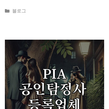
Categories
블로그