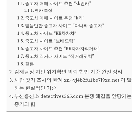
중고차 매매 사이트 추천 “sk엔카”
엔카 특징
중고차 매매 사이트 추천 “k카”
믿을만한 중고차 사이트 “다나와 중고차”
중고차 사이트 “KB차차차”
중고차 사이트 “보배드림”
중고차 사이트 추천 “KB차차차직거래”
중고차 직거래 사이트 “직거래닷컴”
결론
김해탐정 지인 위치확인 의뢰 합법 기준 완전 정리
사람 찾기 조사의 한계 xn--vj4b2fu1be7l9xu.net 이 말
하는 현실적인 기준
부산흥신소 detectives365.com 분쟁 해결을 앞당기는
증거의 힘