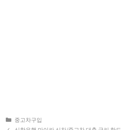
Categories
중고차구입