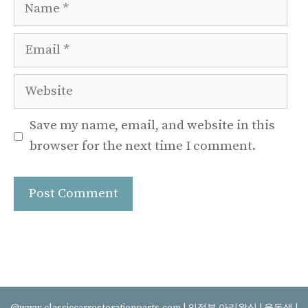
Name
Email
Website
Save my name, email, and website in this
browser for the next time I comment.
@www.classiccarrestorationparts.com |
의정부 아리왁싱
|
울동생
|