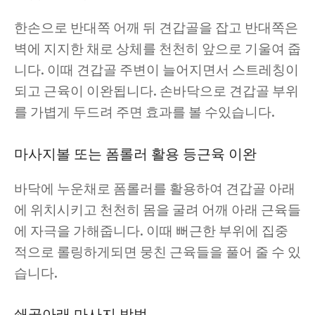
한손으로 반대쪽 어깨 뒤 견갑골을 잡고 반대쪽은
벽에 지지한 채로 상체를 천천히 앞으로 기울여 줍
니다. 이때 견갑골 주변이 늘어지면서 스트레칭이
되고 근육이 이완됩니다. 손바닥으로 견갑골 부위
를 가볍게 두드려 주면 효과를 볼 수있습니다.
마사지볼 또는 폼롤러 활용 등근육 이완
바닥에 누운채로 폼롤러를 활용하여 견갑골 아래
에 위치시키고 천천히 몸을 굴려 어깨 아래 근육들
에 자극을 가해줍니다. 이때 뻐근한 부위에 집중
적으로 롤링하게되면 뭉친 근육들을 풀어 줄 수 있
습니다.
쇄골아래 마사지 방법