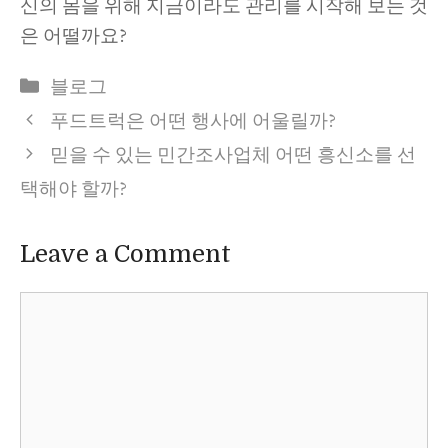
신의 몸을 위해 지금이라도 관리를 시작해 보는 것
은 어떨까요?
Categories
블로그
푸드트럭은 어떤 행사에 어울릴까?
믿을 수 있는 민간조사업체 어떤 흥신소를 선
택해야 할까?
Leave a Comment
Comment