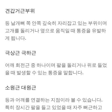
견갑거근부위
등 날개뼈 쪽 안쪽 깊숙히 자리잡고 있는 부위이며
고개를 돌리거나 옆으로 움직일 때 통증을 유발하
게 됩니다.
극상근 극하근
어깨 회전근 중 하나이며 팔을 돌리거나 위로 들었
을 때 발생할 수 있는 통증을 말합니다.
소원근 대원근
등과 어깨를 연결하는 지점이라 볼 수 있습니다.
특히 장시간 팔을 들고 있었을 때 자주 뻐근하고