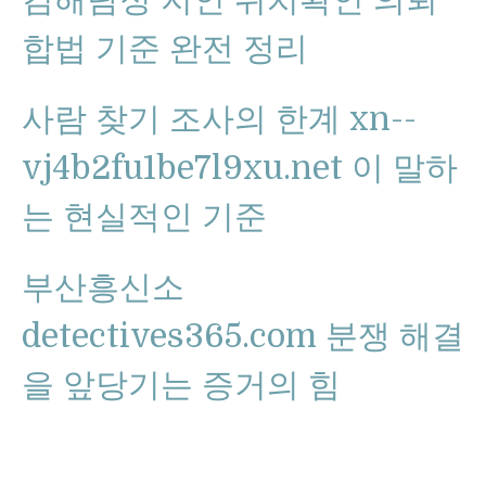
합법 기준 완전 정리
사람 찾기 조사의 한계 xn--
vj4b2fu1be7l9xu.net 이 말하
는 현실적인 기준
부산흥신소
detectives365.com 분쟁 해결
을 앞당기는 증거의 힘