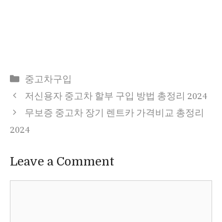
Categories
중고차구입
저신용자 중고차 할부 구입 방법 총정리 2024
무보증 중고차 장기 렌트카 가격비교 총정리
2024
Leave a Comment
Comment