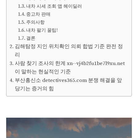
내차 시세 조회 앱 헤이딜러
중고차 판매
주의사항
내차 팔기 꿀팁!
결론
김해탐정 지인 위치확인 의뢰 합법 기준 완전 정
리
사람 찾기 조사의 한계 xn--vj4b2fu1be7l9xu.net
이 말하는 현실적인 기준
부산흥신소 detectives365.com 분쟁 해결을 앞
당기는 증거의 힘