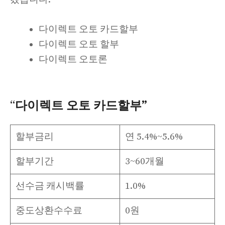
다이렉트 오토 카드할부
다이렉트 오토 할부
다이렉트 오토론
“
다이렉트 오토 카드할부”
할부금리
연 5.4%~5.6%
할부기간
3~60개월
선수금 캐시백률
1.0%
중도상환수수료
0원