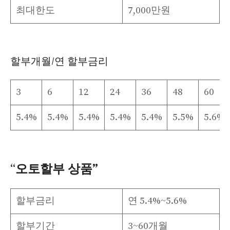
최대한도
7,000만원
할부개월/연 할부금리
3
6
12
24
36
48
60
5.4%
5.4%
5.4%
5.4%
5.4%
5.5%
5.6%
“
오토할부 상품”
할부금리
연 5.4%~5.6%
할부기간
3~60개월