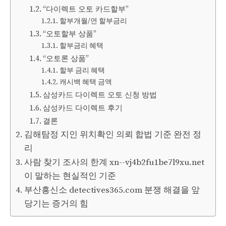
“다이렉트 오토 카드할부”
할부개월/연 할부금리
“오토할부 상품”
할부금리 혜택
“오토론 상품”
할부 금리 혜택
캐시백 혜택 금액
삼성카드 다이렉트 오토 신청 방법
삼성카드 다이렉트 후기
결론
김해탐정 지인 위치확인 의뢰 합법 기준 완전 정
리
사람 찾기 조사의 한계 xn--vj4b2fu1be7l9xu.net
이 말하는 현실적인 기준
부산흥신소 detectives365.com 분쟁 해결을 앞
당기는 증거의 힘