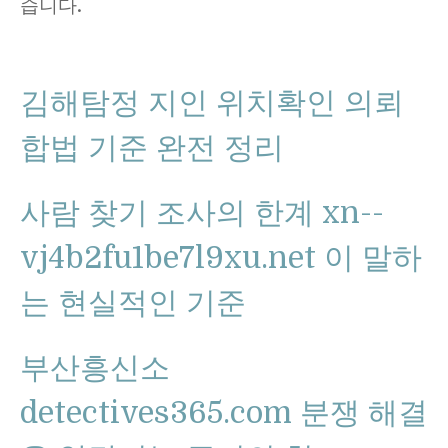
습니다.
김해탐정 지인 위치확인 의뢰
합법 기준 완전 정리
사람 찾기 조사의 한계 xn--
vj4b2fu1be7l9xu.net 이 말하
는 현실적인 기준
부산흥신소
detectives365.com 분쟁 해결