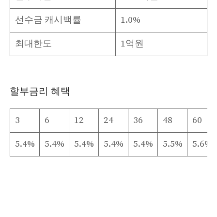
선수금 캐시백률
1.0%
최대한도
1억원
할부금리 혜택
3
6
12
24
36
48
60
5.4%
5.4%
5.4%
5.4%
5.4%
5.5%
5.6%