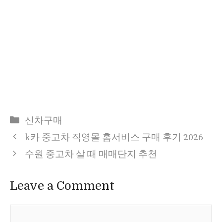
Categories
신차구매
k카 중고차 직영몰 홈서비스 구매 후기 2026
수원 중고차 살 때 매매단지 추천
Leave a Comment
Comment