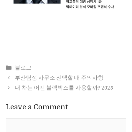
Categories
블로그
부산탐정 사무소 선택할 때 주의사항
내 차는 어떤 블랙박스를 사용할까? 2025
Leave a Comment
Comment