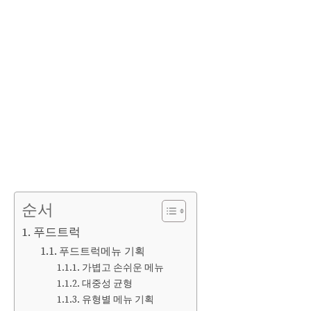
순서
푸드트럭
푸드트럭메뉴 기획
가볍고 손쉬운 메뉴
대중성 균형
유형별 메뉴 기획