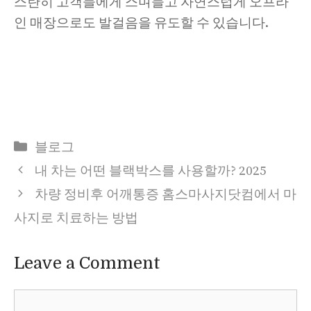
스란히 고객들에게 스며들고 자연스럽게 오프라
인 매장으로도 발걸음을 유도할 수 있습니다.
Categories
블로그
내 차는 어떤 블랙박스를 사용할까? 2025
차량 정비후 어깨통증 홈스마사지닷컴에서 마
사지로 치료하는 방법
Leave a Comment
Comment