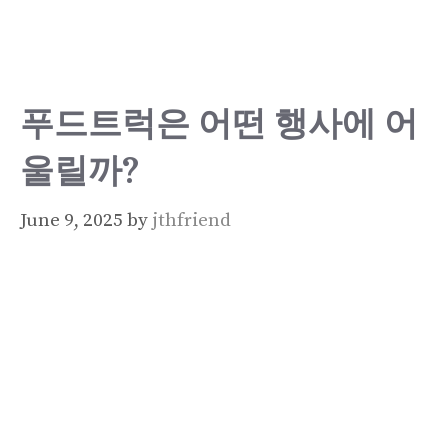
Skip
to
content
푸드트럭은 어떤 행사에 어
울릴까?
June 9, 2025
by
jthfriend