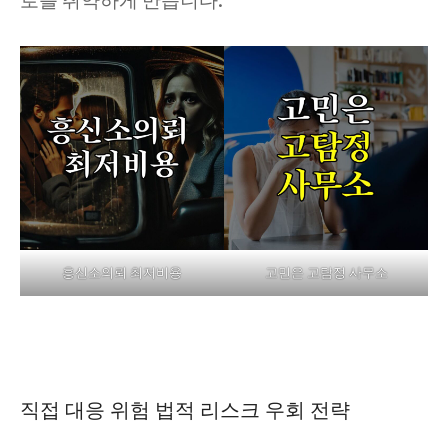
로를 취약하게 만듭니다.
흥신소의뢰 최저비용
고민은 고탐정 사무소
직접 대응 위험 법적 리스크 우회 전략