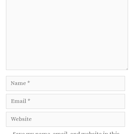
Comment
Name
Email
Website