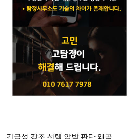
긴급성 강조 선택 압박 판단 왜곡