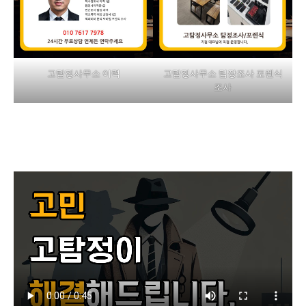
고탐정사무소 이력
고탐정사무소 팀장조사 포렌식
조사