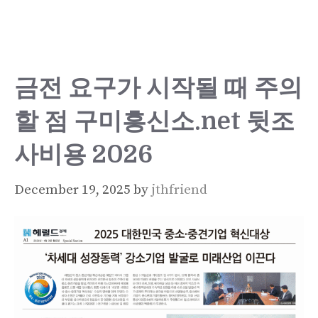
Skip
to
content
금전 요구가 시작될 때 주의
할 점 구미흥신소.net 뒷조
사비용 2026
December 19, 2025
by
jthfriend