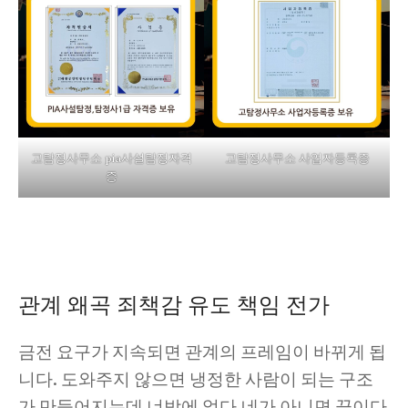
고탐정사무소 pia사설탐정자격
고탐정사무소 사업자등록증
증
관계 왜곡 죄책감 유도 책임 전가
금전 요구가 지속되면 관계의 프레임이 바뀌게 됩
니다. 도와주지 않으면 냉정한 사람이 되는 구조
가 만들어지는데 너밖에 없다,네가 아니면 끝이다