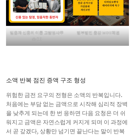
믿음과 신용의 이름 고탐정사무
법부법인 율강 MOU체결
소 (1)
소액 반복 점진 증액 구조 형성
위험한 금전 요구의 전형은 소액의 반복입니다.
처음에는 부담 없는 금액으로 시작해 심리적 장벽
을 낮추게 되는데 한 번 응하면 다음 요청은 더 쉬
워지고 금액은 자연스럽게 커지게 되며 이 과정에
서 곧 갚겠다, 상황만 넘기면 끝난다는 말이 반복