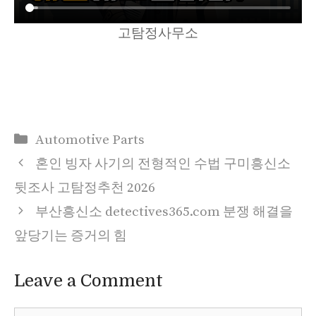
고탐정사무소
Categories
Automotive Parts
혼인 빙자 사기의 전형적인 수법 구미흥신소
뒷조사 고탐정추천 2026
부산흥신소 detectives365.com 분쟁 해결을
앞당기는 증거의 힘
Leave a Comment