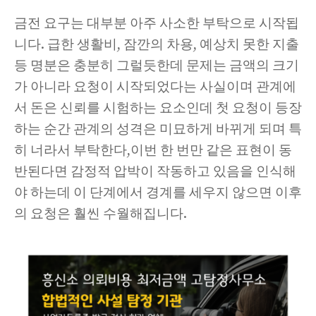
금전 요구는 대부분 아주 사소한 부탁으로 시작됩
니다. 급한 생활비, 잠깐의 차용, 예상치 못한 지출
등 명분은 충분히 그럴듯한데 문제는 금액의 크기
가 아니라 요청이 시작되었다는 사실이며 관계에
서 돈은 신뢰를 시험하는 요소인데 첫 요청이 등장
하는 순간 관계의 성격은 미묘하게 바뀌게 되며 특
히 너라서 부탁한다,이번 한 번만 같은 표현이 동
반된다면 감정적 압박이 작동하고 있음을 인식해
야 하는데 이 단계에서 경계를 세우지 않으면 이후
의 요청은 훨씬 수월해집니다.